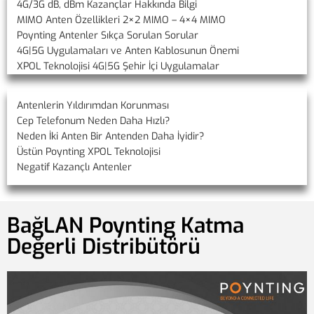
4G/3G dB, dBm Kazançlar Hakkında Bilgi
MIMO Anten Özellikleri 2×2 MIMO – 4×4 MIMO
Poynting Antenler Sıkça Sorulan Sorular
4G|5G Uygulamaları ve Anten Kablosunun Önemi
XPOL Teknolojisi 4G|5G Şehir İçi Uygulamalar
Antenlerin Yıldırımdan Korunması
Cep Telefonum Neden Daha Hızlı?
Neden İki Anten Bir Antenden Daha İyidir?
Üstün Poynting XPOL Teknolojisi
Negatif Kazançlı Antenler
BağLAN Poynting Katma
Değerli Distribütörü