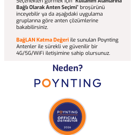
Seçenekleri görmek için “
Kullanım Alanlarına
Bağlı Olarak Anten Seçimi
” broşürünü
inceyebilir ya da aşağıdaki uygulama
gruplarına göre anten çözümlerine
bakabilirsiniz.
BağLAN Katma Değeri
ile sunulan Poynting
Antenler ile sürekli ve güvenilir bir
4G/5G/WiFi iletişimine sahip olursunuz.
Neden?