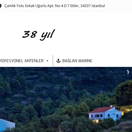
Çamlık Yolu Sokak Uğurlu Apt. No:4 D:7 Etiler, 34337 İstanbul
ROFESYONEL ANTENLER
BAĞLAN MARINE