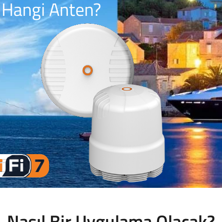
Hangi Anten?
Nasıl Bir Uygulama Olacak?