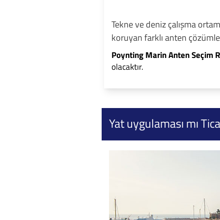
Tekne ve deniz çalışma ortamla
koruyan farklı anten çözümleri
Poynting Marin Anten Seçim R
olacaktır.
Yat uygulaması mı Ticar