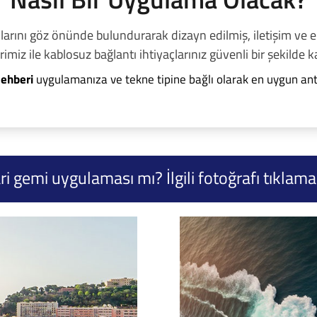
rını göz önünde bulundurarak dizayn edilmiş, iletişim ve erişi
miz ile kablosuz bağlantı ihtiyaçlarınız güvenli bir şekilde ka
ehberi
uygulamanıza ve tekne tipine bağlı olarak en uygun an
i gemi uygulaması mı? İlgili fotoğrafı tıklaman