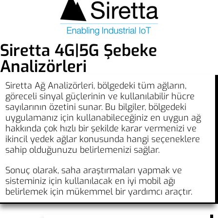
Siretta 4G|5G Şebeke
Analizörleri
Siretta Ağ Analizörleri, bölgedeki tüm ağların,
göreceli sinyal güçlerinin ve kullanılabilir hücre
sayılarının özetini sunar. Bu bilgiler, bölgedeki
uygulamanız için kullanabileceğiniz en uygun ağ
hakkında çok hızlı bir şekilde karar vermenizi ve
ikincil yedek ağlar konusunda hangi seçeneklere
sahip olduğunuzu belirlemenizi sağlar.
Sonuç olarak, saha araştırmaları yapmak ve
sisteminiz için kullanılacak en iyi mobil ağı
belirlemek için mükemmel bir yardımcı araçtır.