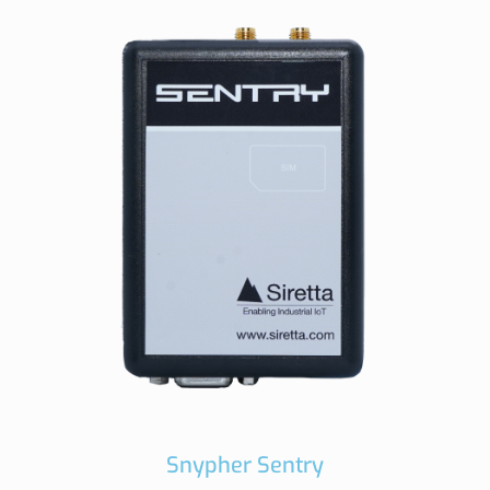
Snypher Sentry