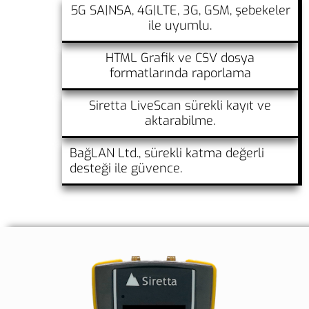
5G SA|NSA, 4G|LTE, 3G, GSM, şebekeler
ile uyumlu.
HTML Grafik ve CSV dosya
formatlarında raporlama
Siretta LiveScan sürekli kayıt ve
aktarabilme.
BağLAN Ltd., sürekli katma değerli
desteği ile güvence.