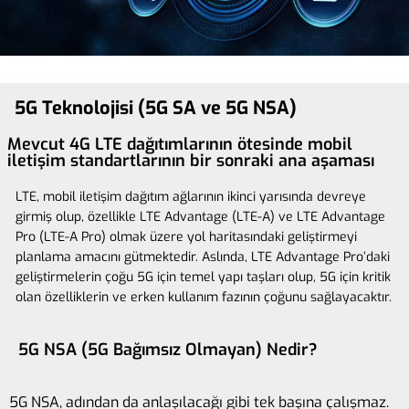
5G Teknolojisi (5G SA ve 5G NSA)
Mevcut 4G LTE dağıtımlarının ötesinde mobil
iletişim standartlarının bir sonraki ana aşaması
LTE, mobil iletişim dağıtım ağlarının ikinci yarısında devreye
girmiş olup, özellikle LTE Advantage (LTE-A) ve LTE Advantage
Pro (LTE-A Pro) olmak üzere yol haritasındaki geliştirmeyi
planlama amacını gütmektedir. Aslında, LTE Advantage Pro’daki
geliştirmelerin çoğu 5G için temel yapı taşları olup, 5G için kritik
olan özelliklerin ve erken kullanım fazının çoğunu sağlayacaktır.
5G NSA (5G Bağımsız Olmayan) Nedir?
5G NSA, adından da anlaşılacağı gibi tek başına çalışmaz.