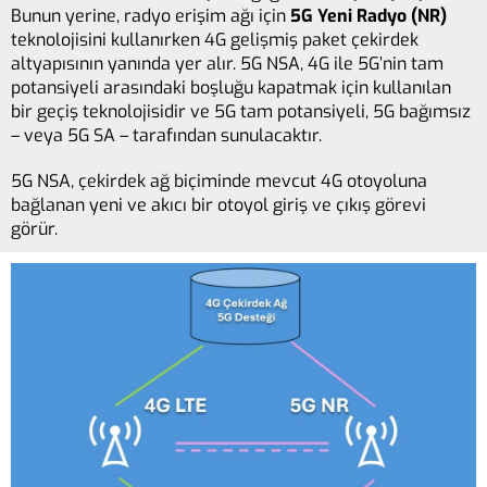
Bunun yerine, radyo erişim ağı için
5G Yeni Radyo (NR)
teknolojisini kullanırken 4G gelişmiş paket çekirdek
altyapısının yanında yer alır. 5G NSA, 4G ile 5G’nin tam
potansiyeli arasındaki boşluğu kapatmak için kullanılan
bir geçiş teknolojisidir ve 5G tam potansiyeli, 5G bağımsız
– veya 5G SA – tarafından sunulacaktır.
5G NSA, çekirdek ağ biçiminde mevcut 4G otoyoluna
bağlanan yeni ve akıcı bir otoyol giriş ve çıkış görevi
görür.