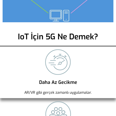
IoT İçin 5G Ne Demek?
Daha Az Gecikme
AR/VR gibi gerçek zamanlı uygulamalar.