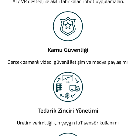
AI / VR desteği ile akıllı fabrikalar, robot uygulamaları.
Kamu Güvenliği
Gerçek zamanlı video, güvenli iletişim ve medya paylaşımı.
Tedarik Zinciri Yönetimi
Üretim verimliliği için yaygın IoT sensör kullanımı.