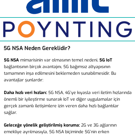
5G NSA Neden Gereklidir?
5G NSA
mimarisinin var olmasının temel nedeni,
5G IoT
bağlantısının birçok avantajını, 5G bağımsız altyapısının
tamamının inşa edilmesini beklemeden sunabilmesidir. Bu
avantajlar şunlardır:
Daha hızlı veri hızları:
5G NSA, 4G’ye kıyasla veri iletim hızlarında
önemli bir iyileştirme sunarak IoT ve diğer uygulamalar için
gerçek zamanlı iletişimlere izin veren daha hızlı bağlantılar
sağlar.
Geleceğe yönelik geliştirilmiş koruma:
2G ve 3G ağlarının
emekliye ayrılmasıyla, 5G NSA biçiminde 5G’nin erken