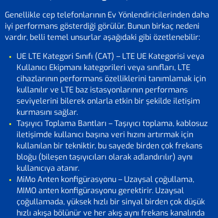
Genellikle cep telefonlarının Ev Yönlendiricilerinden daha
iyi performans gösterdiği görülür. Bunun birkaç nedeni
vardır, belli temel unsurlar aşağıdaki gibi özetlenebilir:
UE LTE Kategori Sınıfı (CAT) – LTE UE Kategorisi veya
Kullanıcı Ekipmanı kategorileri veya sınıfları, LTE
cihazlarının performans özelliklerini tanımlamak için
kullanılır ve LTE baz istasyonlarının performans
seviyelerini bilerek onlarla etkin bir şekilde iletişim
kurmasını sağlar.
Taşıyıcı Toplama Bantları – Taşıyıcı toplama, kablosuz
iletişimde kullanıcı başına veri hızını artırmak için
kullanılan bir tekniktir, bu sayede birden çok frekans
bloğu (bileşen taşıyıcıları olarak adlandırılır) aynı
kullanıcıya atanır.
MiMo Anten konfigürasyonu – Uzaysal çoğullama,
MIMO anten konfigürasyonu gerektirir. Uzaysal
çoğullamada, yüksek hızlı bir sinyal birden çok düşük
hızlı akışa bölünür ve her akış aynı frekans kanalında