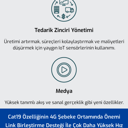
Tedarik Zinciri Yönetimi
Üretimi artırmak, süreçleri kolaylaştırmak ve maliyetleri
düşürmek için yaygın IoT sensörlerinin kullanımı.
Medya
Yüksek tanımlı akış ve sanal gerçeklik gibi yeni özellikler.
Cat19 Özelliğinin 4G Şebeke Ortamında Önemi
Link Birleştirme Desteği İle Çok Daha Yüksek Hız