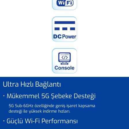
Ultra Hızlı Bağlantı
• Mükemmel 5G Şebeke Desteği
5G Sub-6GHz özelliğinde geniş işaret kapsama
desteği ile yüksek indirme hızları.
• Güçlü Wi-Fi Performansı