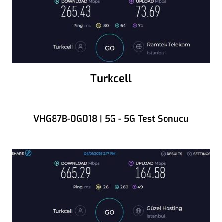
Turkcell
VHG87B-0G018 | 5G - 5G Test Sonucu