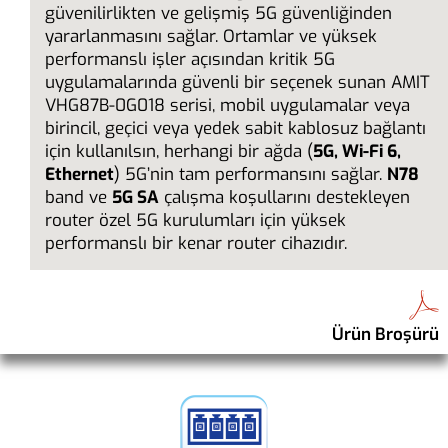
güvenilirlikten ve gelişmiş 5G güvenliğinden
yararlanmasını sağlar. Ortamlar ve yüksek
performanslı işler açısından kritik 5G
uygulamalarında güvenli bir seçenek sunan AMIT
VHG87B-0G018 serisi, mobil uygulamalar veya
birincil, geçici veya yedek sabit kablosuz bağlantı
için kullanılsın, herhangi bir ağda (
5G, Wi-Fi 6,
Ethernet
) 5G’nin tam performansını sağlar.
N78
band ve
5G SA
çalışma koşullarını destekleyen
router özel 5G kurulumları için yüksek
performanslı bir kenar router cihazıdır.
Ürün Broşürü