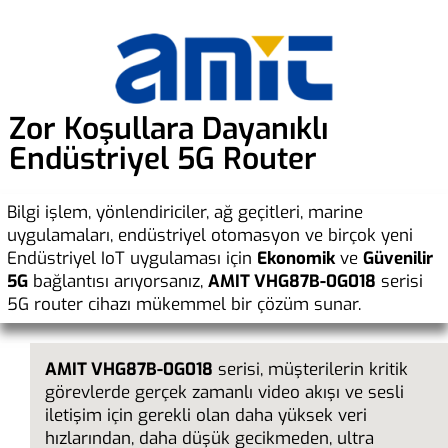
___________________________________
Zor Koşullara Dayanıklı
Endüstriyel 5G Router
Bilgi işlem, yönlendiriciler, ağ geçitleri, marine
uygulamaları, endüstriyel otomasyon ve birçok yeni
Endüstriyel IoT uygulaması için
Ekonomik
ve
Güvenilir
5G
bağlantısı arıyorsanız,
AMIT VHG87B-0G018
serisi
5G router cihazı mükemmel bir çözüm sunar.
AMIT VHG87B-0G018
serisi, müşterilerin kritik
görevlerde gerçek zamanlı video akışı ve sesli
iletişim için gerekli olan daha yüksek veri
hızlarından, daha düşük gecikmeden, ultra