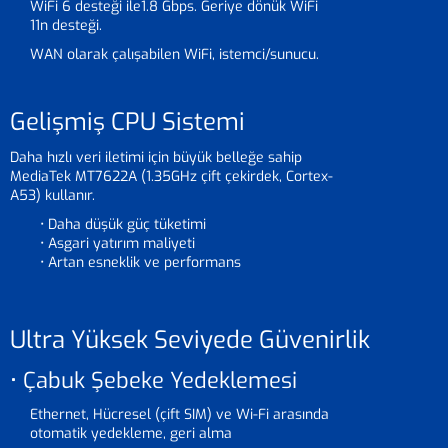
WiFi 6 desteği ile1.8 Gbps. Geriye dönük WiFi
11n desteği.
WAN olarak çalışabilen WiFi, istemci/sunucu.
Gelişmiş CPU Sistemi
Daha hızlı veri iletimi için büyük belleğe sahip
MediaTek MT7622A (1.35GHz çift çekirdek, Cortex-
A53) kullanır.
• Daha düşük güç tüketimi
• Asgari yatırım maliyeti
• Artan esneklik ve performans
Ultra Yüksek Seviyede Güvenirlik
• Çabuk Şebeke Yedeklemesi
Ethernet, Hücresel (çift SIM) ve Wi-Fi arasında
otomatik yedekleme, geri alma