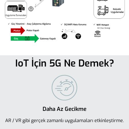
IoT İçin 5G Ne Demek?
Daha Az Gecikme
AR / VR gibi gerçek zamanlı uygulamaları etkinleştirme.