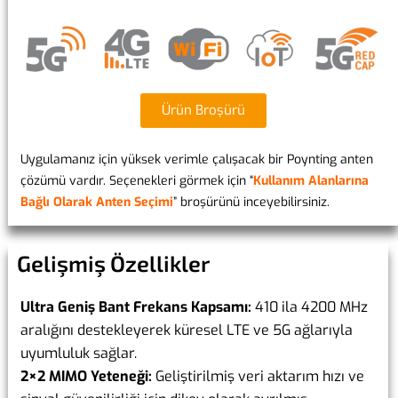
Ürün Broşürü
Uygulamanız için yüksek verimle çalışacak bir Poynting anten
çözümü vardır. Seçenekleri görmek için “
Kullanım Alanlarına
Bağlı Olarak Anten Seçimi
” broşürünü inceyebilirsiniz.
Gelişmiş Özellikler
Ultra Geniş Bant Frekans Kapsamı:
410 ila 4200 MHz
aralığını destekleyerek küresel LTE ve 5G ağlarıyla
uyumluluk sağlar.
2×2 MIMO Yeteneği:
Geliştirilmiş veri aktarım hızı ve