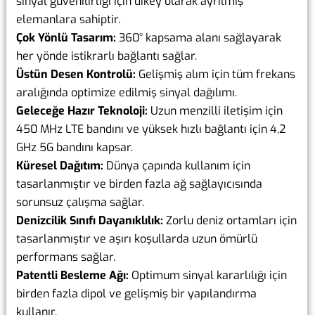
sinyal güvenilirliği için dikey olarak ayrılmış
elemanlara sahiptir.
Çok Yönlü Tasarım:
360° kapsama alanı sağlayarak
her yönde istikrarlı bağlantı sağlar.
Üstün Desen Kontrolü:
Gelişmiş alım için tüm frekans
aralığında optimize edilmiş sinyal dağılımı.
Geleceğe Hazır Teknoloji:
Uzun menzilli iletişim için
450 MHz LTE bandını ve yüksek hızlı bağlantı için 4,2
GHz 5G bandını kapsar.
Küresel Dağıtım:
Dünya çapında kullanım için
tasarlanmıştır ve birden fazla ağ sağlayıcısında
sorunsuz çalışma sağlar.
Denizcilik Sınıfı Dayanıklılık:
Zorlu deniz ortamları için
tasarlanmıştır ve aşırı koşullarda uzun ömürlü
performans sağlar.
Patentli Besleme Ağı:
Optimum sinyal kararlılığı için
birden fazla dipol ve gelişmiş bir yapılandırma
kullanır.