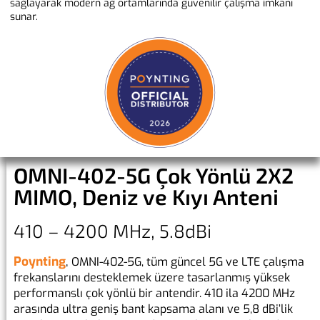
sağlayarak modern ağ ortamlarında güvenilir çalışma imkanı
sunar.
OMNI-402-5G Çok Yönlü 2X2
MIMO, Deniz ve Kıyı Anteni
410 – 4200 MHz, 5.8dBi
Poynting
,
OMNI-402-5G, tüm güncel 5G ve LTE çalışma
frekanslarını desteklemek üzere tasarlanmış yüksek
performanslı çok yönlü bir antendir. 410 ila 4200 MHz
arasında ultra geniş bant kapsama alanı ve 5,8 dBi’lik