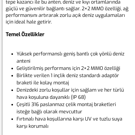
tepe kazancı ile bu anten, deniz ve kıyı ortamlarında
güçlü ve güvenilir bağlantı sağlar. 2×2 MIMO özelliği, ağ
performansını artırarak zorlu açık deniz uygulamaları
için ideal hale getirir.
Temel Özellikler
Yüksek performanslı geniş bantlı çok yönlü deniz
anteni
Geliştirilmiş performans için 2×2 MIMO özelliği
Birlikte verilen 1 inçlik deniz standardı adaptör
braketi ile kolay montaj
Denizdeki zorlu koşullar için sağlam ve her türlü
hava koşuluna dayanıklı (IP 68)
Çeşitli 316 paslanmaz çelik montaj braketleri
isteğe bağlı olarak mevcuttur
Fırtınalı hava koşullarına karşı UV ve tuzlu suya
karşı korumalı