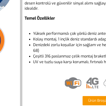
desen kontrolü ve güvenilir sinyal alımı sağlayar
idealdir.
Temel Özellikler
Yüksek performanslı çok yönlü deniz ante
Kolay montaj, 1 inçlik deniz standardı adap
Denizdeki zorlu koşullar için sağlam ve he
68)
Çeşitli 316 paslanmaz çelik montaj braket
UV ve tuzlu suya karşı korumalı, fırtınalı 
Ürün Broş