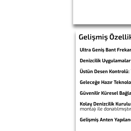
Gelişmiş Özelli
Ultra Geniş Bant Freka
Denizcilik Uygulamaları
Üstün Desen Kontrolü:
Geleceğe Hazır Teknoloj
Güvenilir Küresel Bağla
Kolay Denizcilik Kurul
montajı ile donatılmıştır
Gelişmiş Anten Yapılan