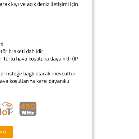
ak kıyı ve açık deniz iletişimi için
ni
tör braketi dahildir
r türlü hava koşuluna dayanıklı (IP
leri isteğe bağlı olarak mevcuttur
hava koşullarına karşı dayanıklı
ürü