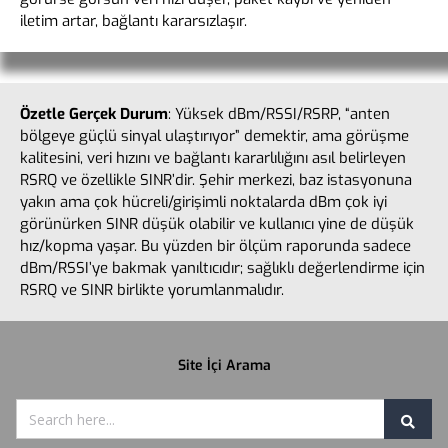
iletim artar, bağlantı kararsızlaşır.
Özetle Gerçek Durum
: Yüksek dBm/RSSI/RSRP, “anten
bölgeye güçlü sinyal ulaştırıyor” demektir, ama görüşme
kalitesini, veri hızını ve bağlantı kararlılığını asıl belirleyen
RSRQ ve özellikle SINR’dir. Şehir merkezi, baz istasyonuna
yakın ama çok hücreli/girişimli noktalarda dBm çok iyi
görünürken SINR düşük olabilir ve kullanıcı yine de düşük
hız/kopma yaşar. Bu yüzden bir ölçüm raporunda sadece
dBm/RSSI’ye bakmak yanıltıcıdır; sağlıklı değerlendirme için
RSRQ ve SINR birlikte yorumlanmalıdır.
Site İçi Arama