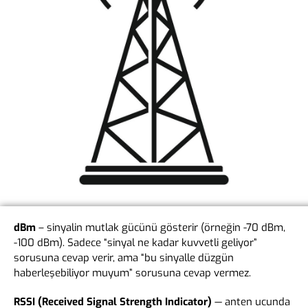
dBm
– sinyalin mutlak gücünü gösterir (örneğin -70 dBm,
-100 dBm). Sadece “sinyal ne kadar kuvvetli geliyor”
sorusuna cevap verir, ama “bu sinyalle düzgün
haberleşebiliyor muyum” sorusuna cevap vermez.
RSSI (Received Signal Strength Indicator)
— anten ucunda