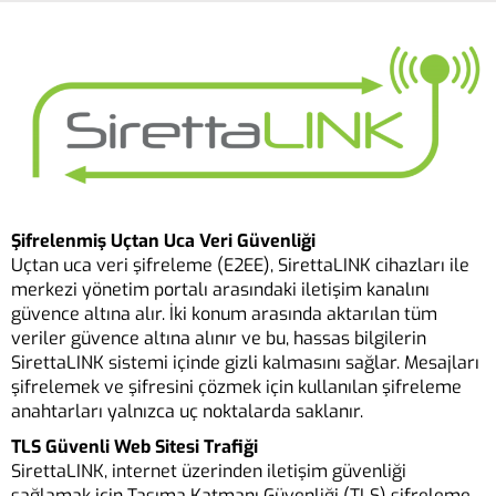
Şifrelenmiş Uçtan Uca Veri Güvenliği
Uçtan uca veri şifreleme (E2EE), SirettaLINK cihazları ile
merkezi yönetim portalı arasındaki iletişim kanalını
güvence altına alır. İki konum arasında aktarılan tüm
veriler güvence altına alınır ve bu, hassas bilgilerin
SirettaLINK sistemi içinde gizli kalmasını sağlar. Mesajları
şifrelemek ve şifresini çözmek için kullanılan şifreleme
anahtarları yalnızca uç noktalarda saklanır.
TLS Güvenli Web Sitesi Trafiği
SirettaLINK, internet üzerinden iletişim güvenliği
sağlamak için Taşıma Katmanı Güvenliği (TLS) şifreleme