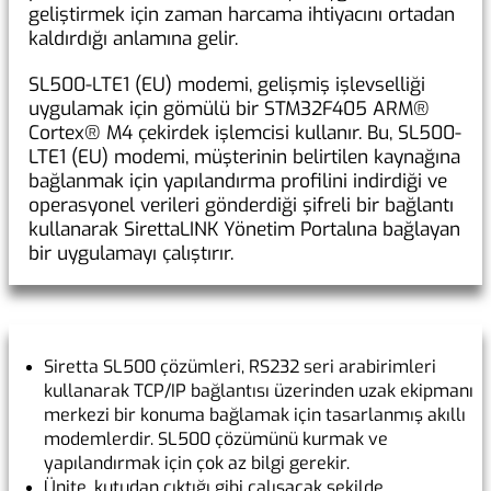
geliştirmek için zaman harcama ihtiyacını ortadan
kaldırdığı anlamına gelir.
SL500-LTE1 (EU) modemi, gelişmiş işlevselliği
uygulamak için gömülü bir STM32F405 ARM®
Cortex® M4 çekirdek işlemcisi kullanır. Bu, SL500-
LTE1 (EU) modemi, müşterinin belirtilen kaynağına
bağlanmak için yapılandırma profilini indirdiği ve
operasyonel verileri gönderdiği şifreli bir bağlantı
kullanarak SirettaLINK Yönetim Portalına bağlayan
bir uygulamayı çalıştırır.
Siretta SL500 çözümleri, RS232 seri arabirimleri
kullanarak TCP/IP bağlantısı üzerinden uzak ekipmanı
merkezi bir konuma bağlamak için tasarlanmış akıllı
modemlerdir. SL500 çözümünü kurmak ve
yapılandırmak için çok az bilgi gerekir.
Ünite, kutudan çıktığı gibi çalışacak şekilde