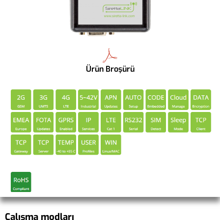
Ürün Broşürü
Çalışma modları