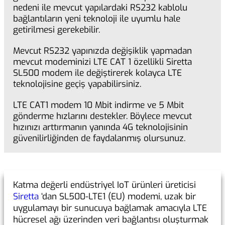
nedeni ile mevcut yapılardaki RS232 kablolu
bağlantıların yeni teknoloji ile uyumlu hale
getirilmesi gerekebilir.
Mevcut RS232 yapınızda değişiklik yapmadan
mevcut modeminizi LTE CAT 1 özellikli Siretta
SL500 modem ile değiştirerek kolayca LTE
teknolojisine geçiş yapabilirsiniz.
LTE CAT1 modem 10 Mbit indirme ve 5 Mbit
gönderme hızlarını destekler. Böylece mevcut
hızınızı arttırmanın yanında 4G teknolojisinin
güvenilirliğinden de faydalanmış olursunuz.
Katma değerli endüstriyel IoT ürünleri üreticisi
Siretta
‘dan SL500-LTE1 (EU) modemi, uzak bir
uygulamayı bir sunucuya bağlamak amacıyla LTE
hücresel ağı üzerinden veri bağlantısı oluşturmak