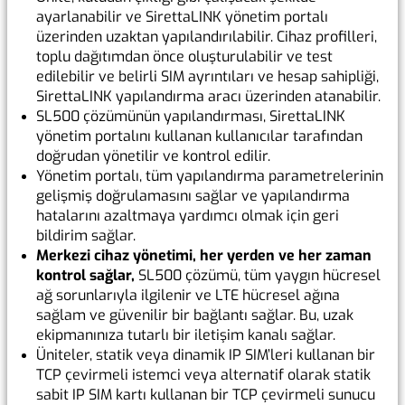
ayarlanabilir ve SirettaLINK yönetim portalı
üzerinden uzaktan yapılandırılabilir. Cihaz profilleri,
toplu dağıtımdan önce oluşturulabilir ve test
edilebilir ve belirli SIM ayrıntıları ve hesap sahipliği,
SirettaLINK yapılandırma aracı üzerinden atanabilir.
SL500 çözümünün yapılandırması, SirettaLINK
yönetim portalını kullanan kullanıcılar tarafından
doğrudan yönetilir ve kontrol edilir.
Yönetim portalı, tüm yapılandırma parametrelerinin
gelişmiş doğrulamasını sağlar ve yapılandırma
hatalarını azaltmaya yardımcı olmak için geri
bildirim sağlar.
Merkezi cihaz yönetimi, her yerden ve her zaman
kontrol sağlar,
SL500 çözümü, tüm yaygın hücresel
ağ sorunlarıyla ilgilenir ve LTE hücresel ağına
sağlam ve güvenilir bir bağlantı sağlar. Bu, uzak
ekipmanınıza tutarlı bir iletişim kanalı sağlar.
Üniteler, statik veya dinamik IP SIM’leri kullanan bir
TCP çevirmeli istemci veya alternatif olarak statik
sabit IP SIM kartı kullanan bir TCP çevirmeli sunucu