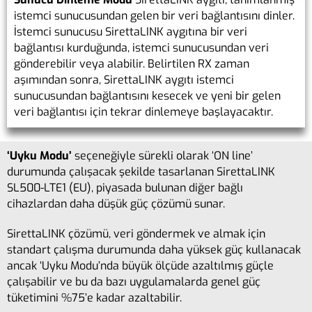
istemci sunucusundan gelen bir veri bağlantısını dinler.
İstemci sunucusu SirettaLINK aygıtına bir veri
bağlantısı kurduğunda, istemci sunucusundan veri
gönderebilir veya alabilir. Belirtilen RX zaman
aşımından sonra, SirettaLINK aygıtı istemci
sunucusundan bağlantısını kesecek ve yeni bir gelen
veri bağlantısı için tekrar dinlemeye başlayacaktır.
‘Uyku Modu’
seçeneğiyle sürekli olarak ‘ON line’
durumunda çalışacak şekilde tasarlanan SirettaLINK
SL500-LTE1 (EU), piyasada bulunan diğer bağlı
cihazlardan daha düşük güç çözümü sunar.
SirettaLINK çözümü, veri göndermek ve almak için
standart çalışma durumunda daha yüksek güç kullanacak
ancak ‘Uyku Modu’nda büyük ölçüde azaltılmış güçle
çalışabilir ve bu da bazı uygulamalarda genel güç
tüketimini %75’e kadar azaltabilir.