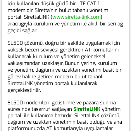
için kullanılan düşük güçlü bir LTE CAT 1
modemidir. Siretta’nın bulut tabanlı yönetim
portalı SirettaLINK (
www.siretta-link.com
)
aracılığıyla kurulum ve yönetim ile akıllı bir seri ağ
geçidi sağlar.
SL500 çözümü, doğru bir şekilde uygulamak için
yüksek beceri seviyesi gerektiren AT komutlarını
kullanarak kurulum ve yönetim geleneksel
yaklaşımından uzaklaşır. Bunun yerine, kurulum
ve yönetim, dağıtımı ve uzaktan yönetimi basit bir
görev haline getiren modern bulut tabanlı
SirettaLINK yönetim portalı kullanılarak
gerçekleştirilir.
SL500 modemleri, geliştirme ve pazara sunma
süresinde tasarruf sağlayan
SirettaLINK
yönetim
portalı ile kullanıma hazırdır. SirettaLINK çözümü,
dağıtım ve uzaktan yönetimin basit olduğu ve ana
platformunuzda AT komutlarıyla uygulamalar