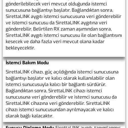
gönderilebilecek veri mevcut olduğunda istemci
sunucusuna bağlantıyı başlatır. Bağlandıktan sonra,
SirettaLINK aygıtı istemci sunucusuna veri gönderebilir
ve istemci sunucusu da SirettaLINK aygıtına veri
gönderebilir. Belirtilen RX zaman aşımından sonra,
SirettaLINK aygıtı istemci sunucusu ile olan bağlantısını
kesecek ve daha fazla veri mevcut olana kadar
bekleyecektir.
İstemci Bakım Modu
SirettaLINK cihazı, güç açıldığında istemci sunucusuna
bağlantıyı başlatır ve kalıcı olarak kullanılabilir olan
istemci sunucusuyla kalıcı bir bağlantı sürdürür.
Bağlandıktan sonra, SirettaLINK cihazı istemci
sunucusuna veri gönderebilir ve istemci sunucusu da
SirettaLINK cihazına veri gönderebilir. SirettaLINK
cihazı istemci sunucusundan ayrılmayacak ve kalıcı
olarak bağlı kalacaktır.
Sunucu Dinleme Modu
SirettaLINK aygıtı, tanımlanmış