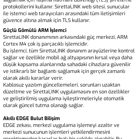
protokollerini kullanır. SirettaLINK web sitesi, sunucular
ile istemci web tarayıcıları arasındaki tüm iletişimleri
güvence altına almak için TLS kullanır.
Güçlü Gömülü ARM İşlemci
SirettaLINK donanımının arkasındaki güç merkezi, ARM
Cortex M4 çok iş parçacıklı işlemcidir.
Bu işlemci, tüm SirettaLINK donanım arayüzlerine kontrol
sağlar ve özellikle mobil ağ altyapısının kırsal veya daha
düşük kapsama alanlarında sahadaki cihazlara güvenilir
ve istikrarlı bir bağlantı sağlamak için gerçek zamanlı
olarak akıllı kararlar verir.
Kablosuz yazılım güncellemeleri, sorunları uzaktan
düzeltme ve SirettaLINK uygulamasını en son özellikler
ve geliştirilmiş uygulama iyileştirmeleriyle otomatik
olarak güncel tutma olanağı sağlar.
Akıllı EDGE Bulut Bilişim
EDGE zekası, merkezi uygulama işlemeyi azaltır ve
merkezi sunucunun işlemleri yetkilendirmesini
gerektirmeden kararlar hızlı bir şekilde alınabilir. Bu,