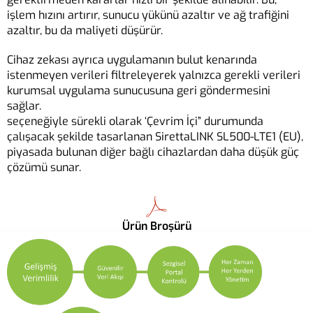
işlem hızını artırır, sunucu yükünü azaltır ve ağ trafiğini
azaltır, bu da maliyeti düşürür.
Cihaz zekası ayrıca uygulamanın bulut kenarında
istenmeyen verileri filtreleyerek yalnızca gerekli verileri
kurumsal uygulama sunucusuna geri göndermesini
sağlar.
seçeneğiyle sürekli olarak ‘Çevrim İçi” durumunda
çalışacak şekilde tasarlanan SirettaLINK SL500-LTE1 (EU),
piyasada bulunan diğer bağlı cihazlardan daha düşük güç
çözümü sunar.
Ürün Broşürü