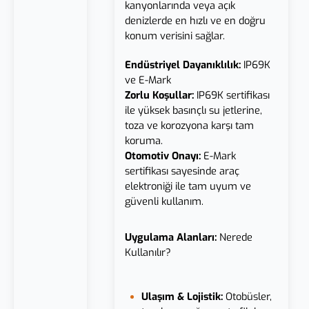
kanyonlarında veya açık
denizlerde en hızlı ve en doğru
konum verisini sağlar.
Endüstriyel Dayanıklılık:
IP69K
ve E-Mark
Zorlu Koşullar:
IP69K sertifikası
ile yüksek basınçlı su jetlerine,
toza ve korozyona karşı tam
koruma.
Otomotiv Onayı:
E-Mark
sertifikası sayesinde araç
elektroniği ile tam uyum ve
güvenli kullanım.
Uygulama Alanları:
Nerede
Kullanılır?
Ulaşım & Lojistik:
Otobüsler,