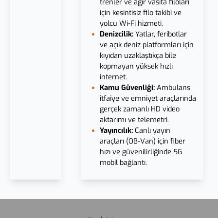
trenler ve ağır vasıta filoları
için kesintisiz filo takibi ve
yolcu Wi-Fi hizmeti.
Denizcilik:
Yatlar, feribotlar
ve açık deniz platformları için
kıyıdan uzaklaştıkça bile
kopmayan yüksek hızlı
internet.
Kamu Güvenliği:
Ambulans,
itfaiye ve emniyet araçlarında
gerçek zamanlı HD video
aktarımı ve telemetri.
Yayıncılık:
Canlı yayın
araçları (OB-Van) için fiber
hızı ve güvenilirliğinde 5G
mobil bağlantı.