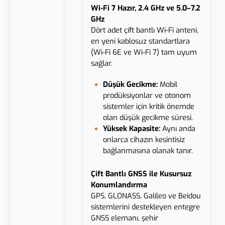
Wi-Fi 7 Hazır, 2.4 GHz ve 5.0–7.2
GHz
Dört adet çift bantlı Wi-Fi anteni,
en yeni kablosuz standartlara
(Wi-Fi 6E ve Wi-Fi 7) tam uyum
sağlar.
Düşük Gecikme:
Mobil
prodüksiyonlar ve otonom
sistemler için kritik önemde
olan düşük gecikme süresi.
Yüksek Kapasite:
Aynı anda
onlarca cihazın kesintisiz
bağlanmasına olanak tanır.
Çift Bantlı GNSS ile Kusursuz
Konumlandırma
GPS, GLONASS, Galileo ve Beidou
sistemlerini destekleyen entegre
GNSS elemanı, şehir