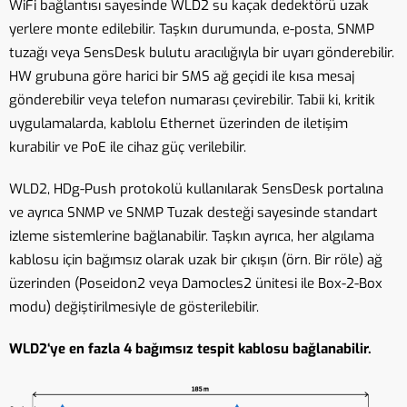
WiFi bağlantısı sayesinde WLD2 su kaçak dedektörü uzak
yerlere monte edilebilir. Taşkın durumunda, e-posta, SNMP
tuzağı veya SensDesk bulutu aracılığıyla bir uyarı gönderebilir.
HW grubuna göre harici bir SMS ağ geçidi ile kısa mesaj
gönderebilir veya telefon numarası çevirebilir. Tabii ki, kritik
uygulamalarda, kablolu Ethernet üzerinden de iletişim
kurabilir ve PoE ile cihaz güç verilebilir.
WLD2, HDg-Push protokolü kullanılarak SensDesk portalına
ve ayrıca SNMP ve SNMP Tuzak desteği sayesinde standart
izleme sistemlerine bağlanabilir. Taşkın ayrıca, her algılama
kablosu için bağımsız olarak uzak bir çıkışın (örn. Bir röle) ağ
üzerinden (Poseidon2 veya Damocles2 ünitesi ile Box-2-Box
modu) değiştirilmesiyle de gösterilebilir.
WLD2‘ye en fazla 4 bağımsız tespit kablosu bağlanabilir.