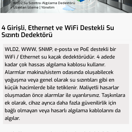
WLD2 Su Sızıntısı Algılama Dedektörü
Uzaktan İzleme | Yönetim
4 Girişli, Ethernet ve WiFi Destekli Su
Sızıntı Dedektörü
WLD2, WWW, SNMP, e-posta ve PoE destekli bir
WiFi / Ethernet su kaçak dedektörüdür. 4 adede
kadar çok hassas algılama kablosu kullanır.
Alarmlar makina/sistem odasında oluşabilecek
yoğuşma veya genel olarak su sızıntıları gibi en
küçük hacimlerde bile tetiklenir. Maliyetli hasarlar
oluşmadan önce alarmlar ile uyarılırsınız. Taşkınlara
ek olarak, cihaz ayrıca daha fazla güvenilirlik için
bağlı olmayan veya hasarlı algılama kablolarını da
algılar.