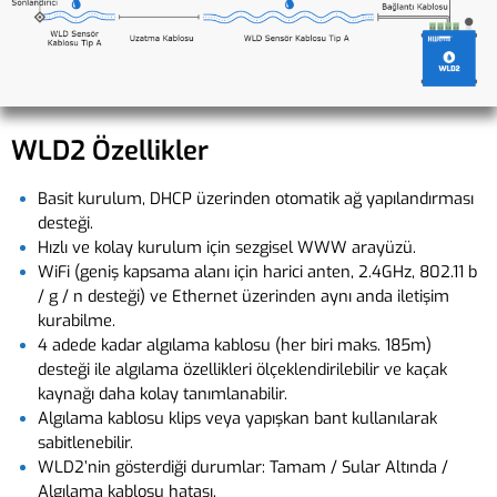
WLD2 Özellikler
Basit kurulum, DHCP üzerinden otomatik ağ yapılandırması
desteği.
Hızlı ve kolay kurulum için sezgisel WWW arayüzü.
WiFi (geniş kapsama alanı için harici anten, 2.4GHz, 802.11 b
/ g / n desteği) ve Ethernet üzerinden aynı anda iletişim
kurabilme.
4 adede kadar algılama kablosu (her biri maks. 185m)
desteği ile algılama özellikleri ölçeklendirilebilir ve kaçak
kaynağı daha kolay tanımlanabilir.
Algılama kablosu klips veya yapışkan bant kullanılarak
sabitlenebilir.
WLD2’nin gösterdiği durumlar: Tamam / Sular Altında /
Algılama kablosu hatası.