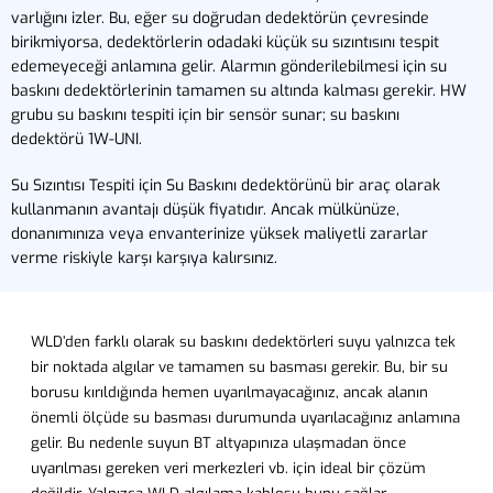
varlığını izler. Bu, eğer su doğrudan dedektörün çevresinde
birikmiyorsa, dedektörlerin odadaki küçük su sızıntısını tespit
edemeyeceği anlamına gelir. Alarmın gönderilebilmesi için su
baskını dedektörlerinin tamamen su altında kalması gerekir. HW
grubu su baskını tespiti için bir sensör sunar; su baskını
dedektörü 1W-UNI.
Su Sızıntısı Tespiti için Su Baskını dedektörünü bir araç olarak
kullanmanın avantajı düşük fiyatıdır. Ancak mülkünüze,
donanımınıza veya envanterinize yüksek maliyetli zararlar
verme riskiyle karşı karşıya kalırsınız.
WLD’den farklı olarak su baskını dedektörleri suyu yalnızca tek
bir noktada algılar ve tamamen su basması gerekir. Bu, bir su
borusu kırıldığında hemen uyarılmayacağınız, ancak alanın
önemli ölçüde su basması durumunda uyarılacağınız anlamına
gelir. Bu nedenle suyun BT altyapınıza ulaşmadan önce
uyarılması gereken veri merkezleri vb. için ideal bir çözüm