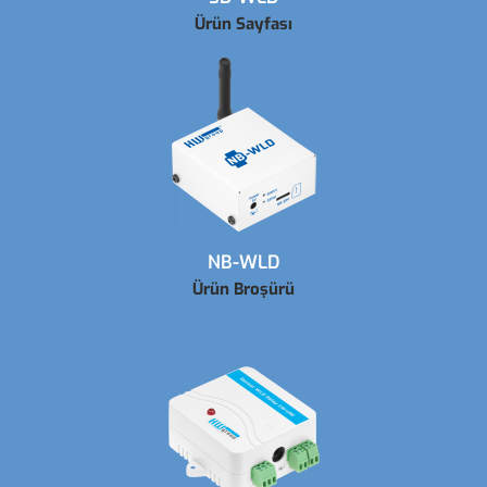
Ürün Sayfası
NB-WLD
Ürün Broşürü