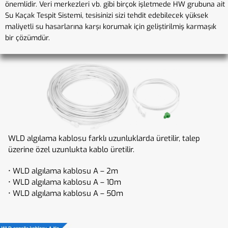
önemlidir. Veri merkezleri vb. gibi birçok işletmede HW grubuna ait
Su Kaçak Tespit Sistemi, tesisinizi sizi tehdit edebilecek yüksek
maliyetli su hasarlarına karşı korumak için geliştirilmiş karmaşık
bir çözümdür.
WLD algılama kablosu farklı uzunluklarda üretilir, talep
üzerine özel uzunlukta kablo üretilir.
• WLD algılama kablosu A – 2m
• WLD algılama kablosu A – 10m
• WLD algılama kablosu A – 50m