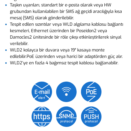
Taşkın uyarıları, standart bir e-posta olarak veya HW
grubundan kullanılabilen bir SMS ağ geçidi aracılığıyla kısa
mesaj (SMS) olarak gönderilebilir.
Tespit edilen sızıntılar veya WLD algılama kablosu bağlantı
kesmeleri, Ethernet üzerinden bir Poseidon2 veya
Damocles2 ünitesinde bir röle çıkışı etkinleştirilerek sinyal
verilebilir.
WLD2 kolayca bir duvara veya 19″ kasaya monte
edilebilir.PoE üzerinden veya harici bir adaptörden güç alır.
WLD2’ye en fazla 4 bağımsız tespit kablosu bağlanabilir.