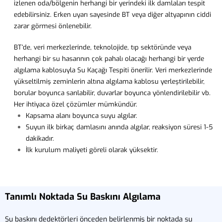
izlenen oda/bölgenin herhangi bir yerindeki ilk damlaları tespit
edebilirsiniz. Erken uyarı sayesinde BT veya diğer altyapının ciddi
zarar görmesi önlenebilir.
BT’de, veri merkezlerinde, teknolojide, tıp sektöründe veya
herhangi bir su hasarının çok pahalı olacağı herhangi bir yerde
algılama kablosuyla Su Kaçağı Tespiti önerilir. Veri merkezlerinde
yükseltilmiş zeminlerin altına algılama kablosu yerleştirilebilir,
borular boyunca sarılabilir, duvarlar boyunca yönlendirilebilir vb.
Her ihtiyaca özel çözümler mümkündür.
Kapsama alanı boyunca suyu algılar.
Suyun ilk birkaç damlasını anında algılar, reaksiyon süresi 1-5
dakikadır.
İlk kurulum maliyeti göreli olarak yüksektir.
Tanımlı Noktada Su Baskını Algılama
Su baskını dedektörleri önceden belirlenmiş bir noktada su