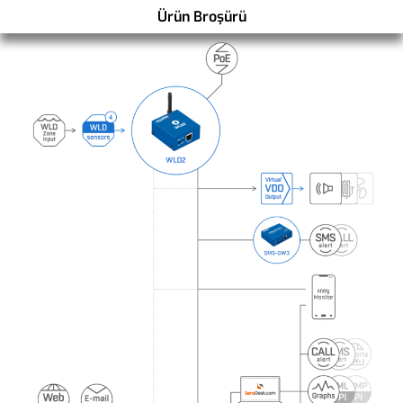
Ürün Broşürü