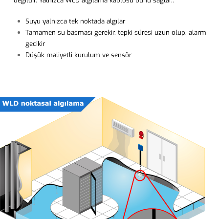
değildir. Yalnızca WLD algılama kablosu bunu sağlar..
Suyu yalnızca tek noktada algılar
Tamamen su basması gerekir, tepki süresi uzun olup, alarm
gecikir
Düşük maliyetli kurulum ve sensör