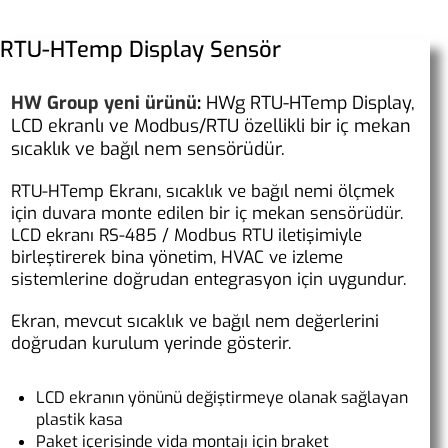
RTU-HTemp Display Sensör
HW Group yeni ürünü
:
HWg RTU-HTemp Display,
LCD ekranlı ve Modbus/RTU özellikli bir iç mekan
sıcaklık ve bağıl nem sensörüdür.
RTU-HTemp Ekranı, sıcaklık ve bağıl nemi ölçmek
için duvara monte edilen bir iç mekan sensörüdür.
LCD ekranı RS-485 / Modbus RTU iletişimiyle
birleştirerek bina yönetim, HVAC ve izleme
sistemlerine doğrudan entegrasyon için uygundur.
Ekran, mevcut sıcaklık ve bağıl nem değerlerini
doğrudan kurulum yerinde gösterir.
LCD ekranın yönünü değiştirmeye olanak sağlayan
plastik kasa
Paket içerisinde vida montajı için braket