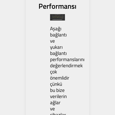
Performansı
Aşağı
bağlantı
ve
yukarı
bağlantı
performanslarını
değerlendirmek
çok
önemlidir
çünkü
bu bize
verilerin
ağlar
ve
cihazlar