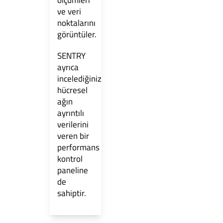
ve veri
noktalarını
görüntüler.
SENTRY
ayrıca
incelediğiniz
hücresel
ağın
ayrıntılı
verilerini
veren bir
performans
kontrol
paneline
de
sahiptir.