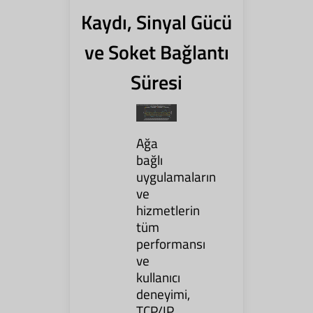
Kaydı, Sinyal Gücü
ve Soket Bağlantı
Süresi
Ağa
bağlı
uygulamaların
ve
hizmetlerin
tüm
performansı
ve
kullanıcı
deneyimi,
TCP/IP