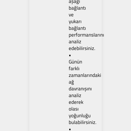
aşağı
bağlantı
ve
yukarı
bağlantı
performanslarını
analiz
edebilirsiniz.
•
Günün
farklı
zamanlarındaki
ağ
davranışını
analiz
ederek
olası
yoğunluğu
bulabilirsiniz.
•