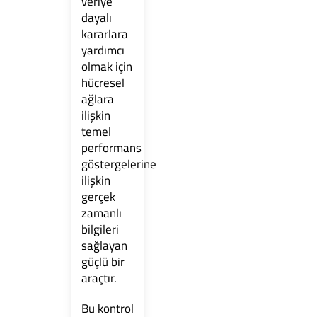
veriye
dayalı
kararlara
yardımcı
olmak için
hücresel
ağlara
ilişkin
temel
performans
göstergelerine
ilişkin
gerçek
zamanlı
bilgileri
sağlayan
güçlü bir
araçtır.
Bu kontrol