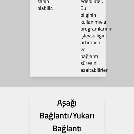
sahip
edebilirler.
olabilir.
Bu
bilginin
kullanımıyla
programlarının
işlevselliğini
artırabilir
ve
bağlantı
süresini
azaltabilirler.
Aşağı
Bağlantı/Yukarı
Bağlantı