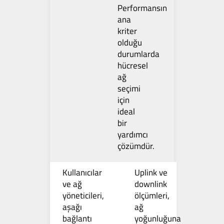
Performansın
ana
kriter
olduğu
durumlarda
hücresel
ağ
seçimi
için
ideal
bir
yardımcı
çözümdür.
Kullanıcılar
Uplink ve
ve ağ
downlink
yöneticileri,
ölçümleri,
aşağı
ağ
bağlantı
yoğunluğuna