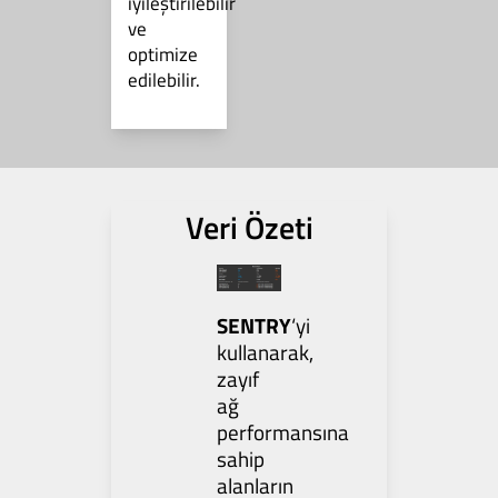
iyileştirilebilir
ve
optimize
edilebilir.
Veri Özeti
SENTRY
‘yi
kullanarak,
zayıf
ağ
performansına
sahip
alanların