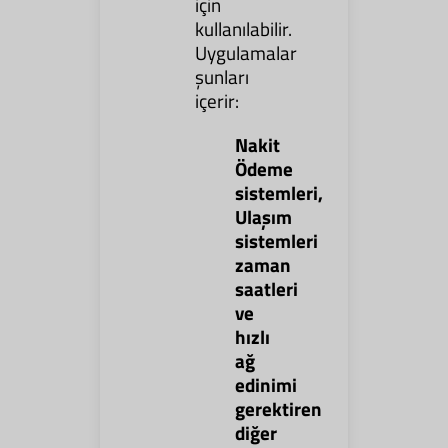
için
kullanılabilir.
Uygulamalar
şunları
içerir:
Nakit
Ödeme
sistemleri,
Ulaşım
sistemleri
zaman
saatleri
ve
hızlı
ağ
edinimi
gerektiren
diğer