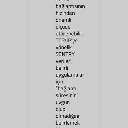
bağlantısının
hızından
önemli
ölçüde
etkilenebilir.
TCP/IP’ye
yönelik
SENTRY
verileri,
belirli
uygulamalar
için
“bağlantı
süresinin”
uygun
olup
olmadığını
belirlemek