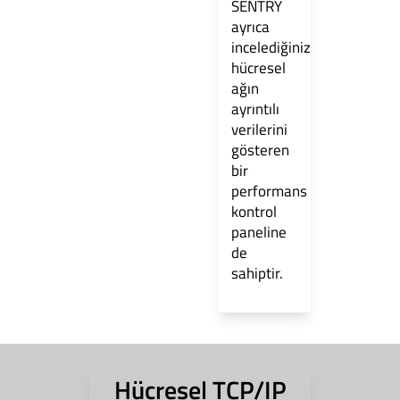
SENTRY
ayrıca
incelediğiniz
hücresel
ağın
ayrıntılı
verilerini
gösteren
bir
performans
kontrol
paneline
de
sahiptir.
Hücresel TCP/IP