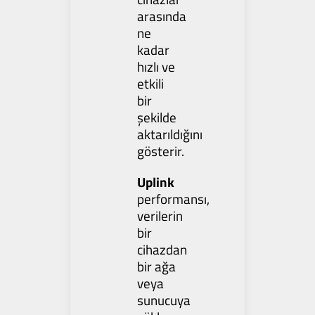
arasında
ne
kadar
hızlı ve
etkili
bir
şekilde
aktarıldığını
gösterir.
Uplink
performansı,
verilerin
bir
cihazdan
bir ağa
veya
sunucuya