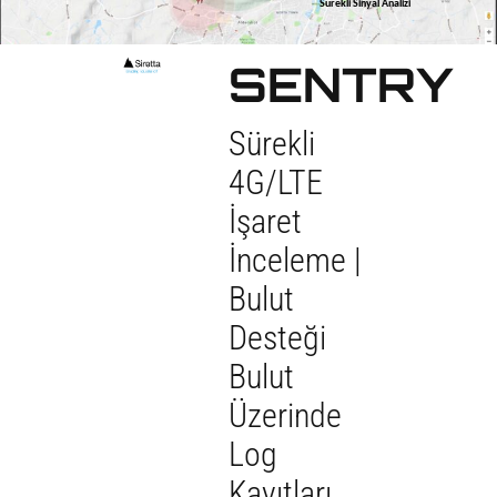
Sürekli Sinyal Analizi
SENTRY
Sürekli
4G/LTE
İşaret
İnceleme |
Bulut
Desteği
Bulut
Üzerinde
Log
Kayıtları