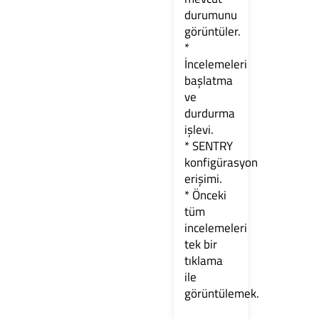
durumunu
görüntüler.
*
İncelemeleri
başlatma
ve
durdurma
işlevi.
* SENTRY
konfigürasyon
erişimi.
* Önceki
tüm
incelemeleri
tek bir
tıklama
ile
görüntülemek.