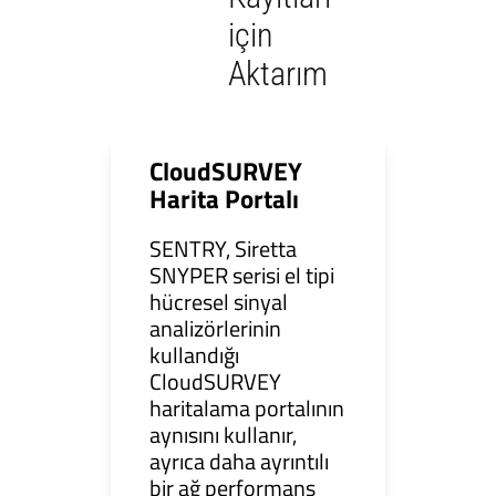
için
Aktarım
CloudSURVEY
Harita Portalı
SENTRY, Siretta
SNYPER serisi el tipi
hücresel sinyal
analizörlerinin
kullandığı
CloudSURVEY
haritalama portalının
aynısını kullanır,
ayrıca daha ayrıntılı
bir ağ performans