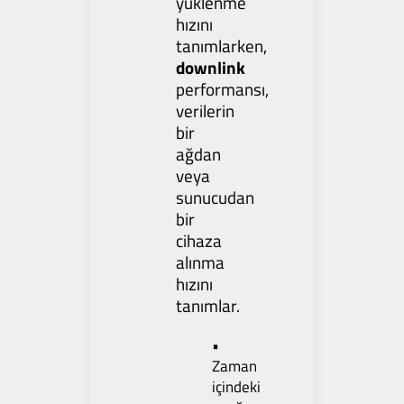
yüklenme
hızını
tanımlarken,
downlink
performansı,
verilerin
bir
ağdan
veya
sunucudan
bir
cihaza
alınma
hızını
tanımlar.
•
Zaman
içindeki