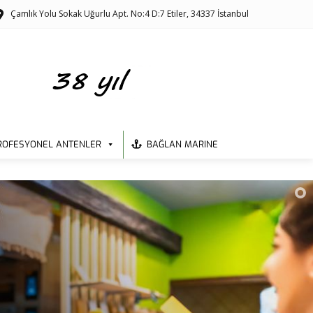
Çamlık Yolu Sokak Uğurlu Apt. No:4 D:7 Etiler, 34337 İstanbul
ROFESYONEL ANTENLER
BAĞLAN MARINE