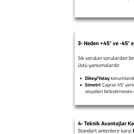
3- Neden +45° ve -45° 
Sık sorulan sorulardan bi
üstü yansımalardır.
Dikey/Yatay
konumlandır
Simetri:
Çapraz 45° yerle
sinyalleri birleştirmesini
4- Teknik Avantajlar K
Standart antenlere karşı