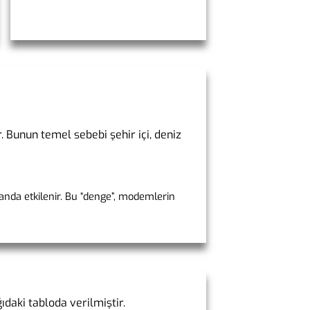
r. Bunun temel sebebi şehir içi, deniz
randa etkilenir. Bu “denge”, modemlerin
ıdaki tabloda verilmiştir.