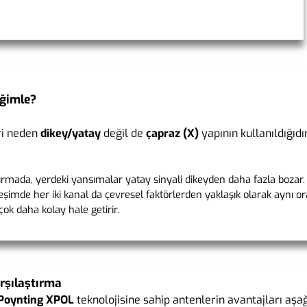
eğimle?
ri neden
dikey/yatay
değil de
çapraz (X)
yapının kullanıldığıdı
mada, yerdeki yansımalar yatay sinyali dikeyden daha fazla bozar.
şimde her iki kanal da çevresel faktörlerden yaklaşık olarak aynı o
 çok daha kolay hale getirir.
arşılaştırma
Poynting XPOL
teknolojisine sahip antenlerin avantajları aşağ