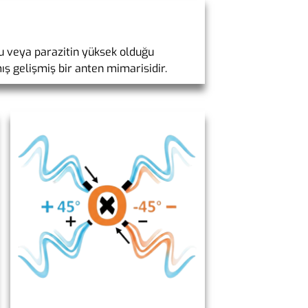
ğu veya parazitin yüksek olduğu
ş gelişmiş bir anten mimarisidir.