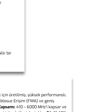
e
lir bir
k için üretilmiş, yüksek performanslı,
Kablosuz Erişim (FWA) ve geniş
Kapsamı:
410 – 6000 MHz’i kapsar ve