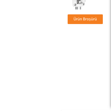
Ürün Broşürü