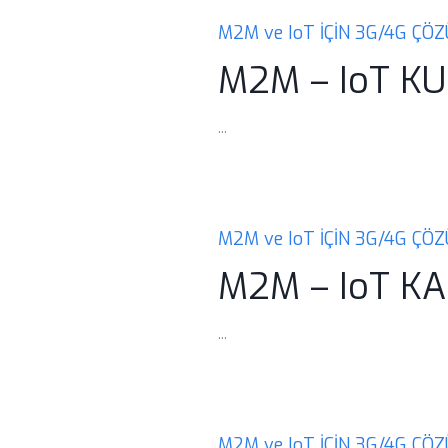
M2M ve IoT İÇİN 3G/4G ÇÖ
M2M – IoT K
...
M2M ve IoT İÇİN 3G/4G ÇÖ
M2M – IoT K
...
M2M ve IoT İÇİN 3G/4G ÇÖ