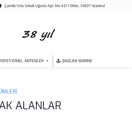
Çamlık Yolu Sokak Uğurlu Apt. No:4 D:7 Etiler, 34337 İstanbul
ROFESYONEL ANTENLER
BAĞLAN MARINE
ZÜMLERİ
ZAK ALANLAR