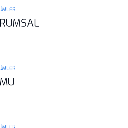
ZÜMLERİ
URUMSAL
ZÜMLERİ
AMU
ZÜMLERİ