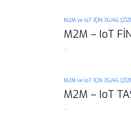
M2M ve IoT İÇİN 3G/4G ÇÖ
M2M – IoT Fİ
...
M2M ve IoT İÇİN 3G/4G ÇÖ
M2M – IoT TA
...