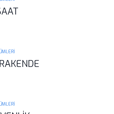
ŞAAT
ZÜMLERİ
ERAKENDE
ZÜMLERİ