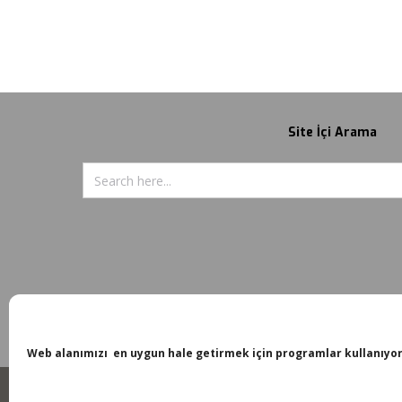
Site İçi Arama
Web alanımızı en uygun hale getirmek için programlar kullanıyo