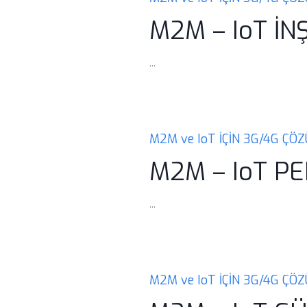
M2M – IoT İN
...
M2M ve IoT İÇİN 3G/4G ÇÖ
M2M – IoT P
...
M2M ve IoT İÇİN 3G/4G ÇÖ