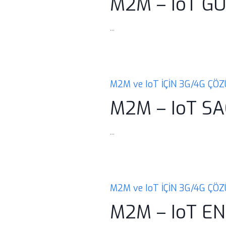
M2M – IoT G
...
M2M ve IoT İÇİN 3G/4G ÇÖ
M2M – IoT SA
...
M2M ve IoT İÇİN 3G/4G ÇÖ
M2M – IoT EN