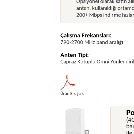
Opsiyonel olarak satın alı
anten, kullanıldığı ortamd
200+ Mbps indirme hızlar
Çalışma Frekansları:
790-2700 MHz band aralığı
Anten Tipi:
Çapraz Kutuplu Omni Yönlendiri
Ürün Broşürü
Po
(4
ban
ile