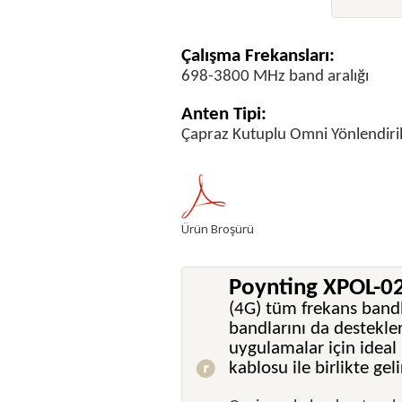
Çalışma Frekansları:
698-3800 MHz band aralığı
Anten Tipi:
Çapraz Kutuplu Omni Yönlendiri
Ürün Broşürü
Poynting XPOL-0
(4G) tüm frekans band
bandlarını da destekle
uygulamalar için ideal
kablosu ile birlikte geli