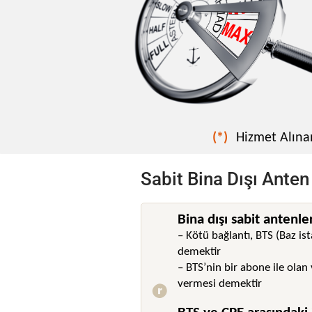
(*)
Hizmet Alına
Sabit Bina Dışı Anten
Bina dışı sabit antenler
– Kötü bağlantı, BTS (Baz ist
demektir
– BTS’nin bir abone ile ola
vermesi demektir