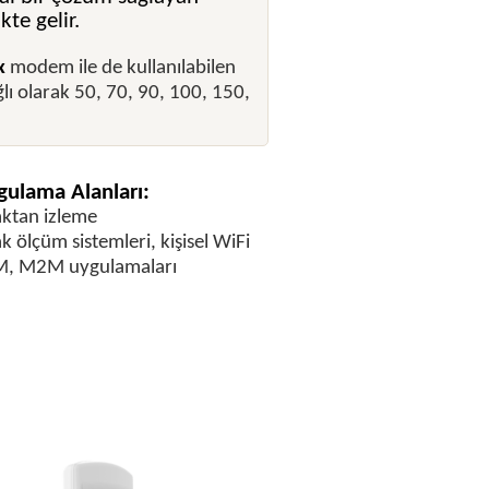
te gelir.
x
modem ile de kullanılabilen
ğlı olarak 50, 70, 90, 100, 150,
ulama Alanları:
ktan izleme
k ölçüm sistemleri, kişisel WiFi
, M2M uygulamaları