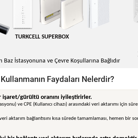
TURKCELL SUPERBOX
n Baz İstasyonuna ve Çevre Koşullarına Bağlıdır
 Kullanmanın Faydaları Nelerdir?
 işaret/gürültü oranını iyileştirirler.
asyonu) ve CPE (Kullanıcı cihazı) arasındaki veri aktarımı için süre
n veri aktarım bağlantısını kısa sürede tamamlaması, hemen bir s