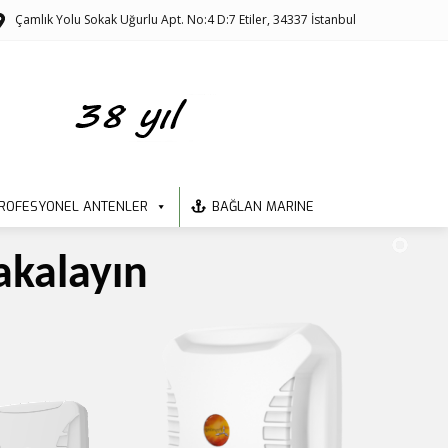
Çamlık Yolu Sokak Uğurlu Apt. No:4 D:7 Etiler, 34337 İstanbul
ROFESYONEL ANTENLER
BAĞLAN MARINE
akalayın