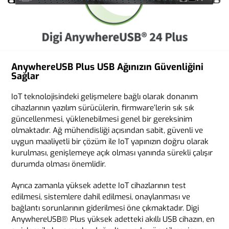
AnywhereUSB Plus USB Ağınızın Güvenliğini
Sağlar
IoT teknolojisindeki gelişmelere bağlı olarak donanım
cihazlarının yazılım sürücülerin, firmware’lerin sık sık
güncellenmesi, yüklenebilmesi genel bir gereksinim
olmaktadır. Ağ mühendisliği açısından sabit, güvenli ve
uygun maaliyetli bir çözüm ile IoT yapınızın doğru olarak
kurulması, genişlemeye açık olması yanında sürekli çalışır
durumda olması önemlidir.
Ayrıca zamanla yüksek adette IoT cihazlarının test
edilmesi, sistemlere dahil edilmesi, onaylanması ve
bağlantı sorunlarının giderilmesi öne çıkmaktadır. Digi
AnywhereUSB® Plus yüksek adetteki akıllı USB cihazın, en