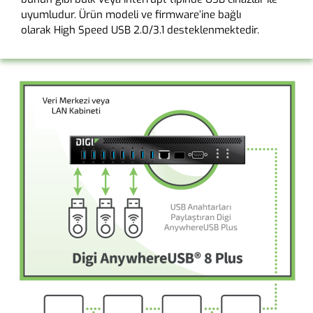
uyumludur. Ürün modeli ve firmware’ine bağlı
olarak High Speed USB 2.0/3.1 desteklenmektedir.