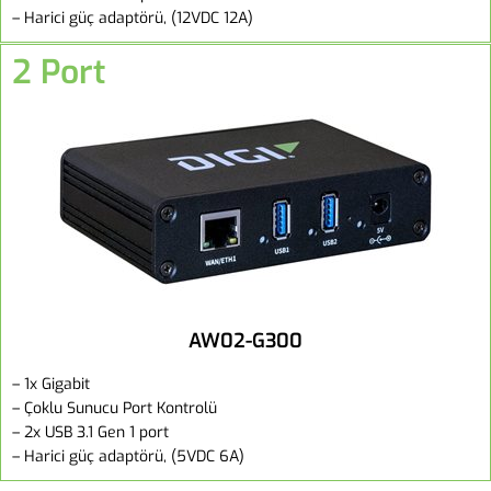
– Harici güç adaptörü, (12VDC 12A)
2 Port
AW02-G300
– 1x Gigabit
– Çoklu Sunucu Port Kontrolü
– 2x USB 3.1 Gen 1 port
– Harici güç adaptörü, (5VDC 6A)