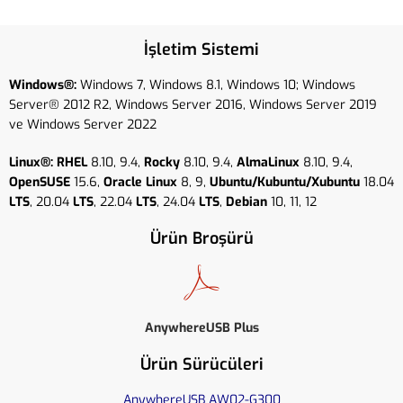
İşletim Sistemi
Windows®:
Windows 7, Windows 8.1, Windows 10; Windows
Server® 2012 R2, Windows Server 2016, Windows Server 2019
ve Windows Server 2022
Linux®:
RHEL
8.10, 9.4,
Rocky
8.10, 9.4,
AlmaLinux
8.10, 9.4,
OpenSUSE
15.6,
Oracle Linux
8, 9,
Ubuntu/Kubuntu/Xubuntu
18.04
LTS
, 20.04
LTS
, 22.04
LTS
, 24.04
LTS
,
Debian
10, 11, 12
Ürün Broşürü
AnywhereUSB Plus
Ürün Sürücüleri
AnywhereUSB AW02-G300