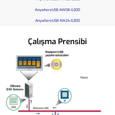
AnywhereUSB AW08-G300
AnywhereUSB AW24-G300
Çalışma Prensibi