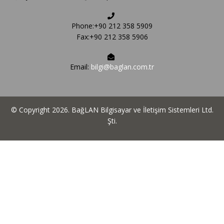
Phone:+90 212 358 5909
Fax:+90 212 358 5906
Email:
bilgi@baglan.com.tr
© Copyright 2026. BağLAN Bilgisayar ve İletişim Sistemleri Ltd.
Şti.