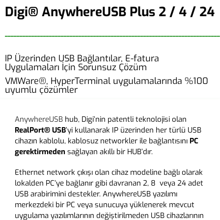
Digi® AnywhereUSB Plus 2 / 4 / 24
_________________________________________________________________________
IP Üzerinden USB Bağlantılar, E-fatura
Uygulamaları İçin Sorunsuz Çözüm
VMWare®, HyperTerminal uygulamalarında %100
uyumlu çözümler
AnywhereUSB
hub, Digi’nin patentli teknolojisi olan
RealPort® USB
’yi kullanarak IP üzerinden her türlü USB
cihazın kablolu, kablosuz networkler ile bağlantısını
PC
gerektirmeden
sağlayan akıllı bir HUB’dır.
Ethernet network çıkışı olan cihaz modeline bağlı olarak
lokalden PC’ye bağlanır gibi davranan 2, 8 veya 24 adet
USB arabirimini destekler. AnywhereUSB yazılımı
merkezdeki bir PC veya sunucuya yüklenerek mevcut
uygulama yazılımlarının değiştirilmeden USB cihazlarının