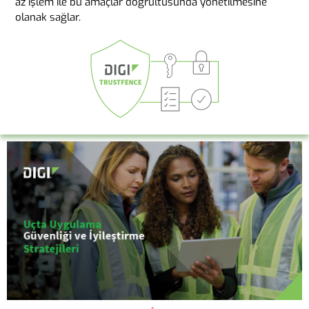
az işlem ile bu amaçlar doğrultusunda yönetilmesine
olanak sağlar.