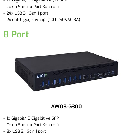
– 2x Gigabit/10 Gigabit ve çift SFP+
– Çoklu Sunucu Port Kontrolü
– 24x USB 3.1 Gen 1 port
– 2x dahili güç kaynağı (100-240VAC 3A)
8 Port
AW08-G300
– 1x Gigabit/10 Gigabit ve SFP+
– Çoklu Sunucu Port Kontrolü
– 8x USB 3.1 Gen 1 port