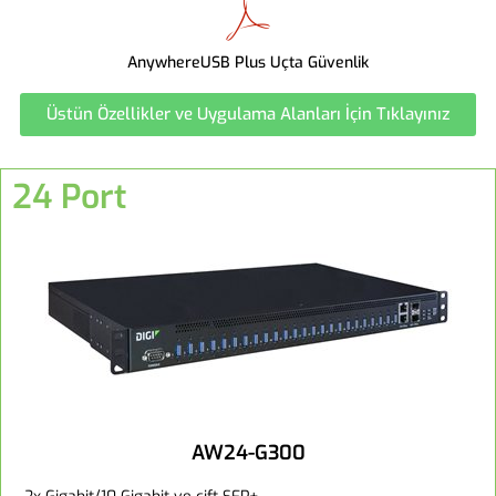
AnywhereUSB Plus Uçta Güvenlik
Üstün Özellikler ve Uygulama Alanları İçin Tıklayınız
24 Port
AW24-G300