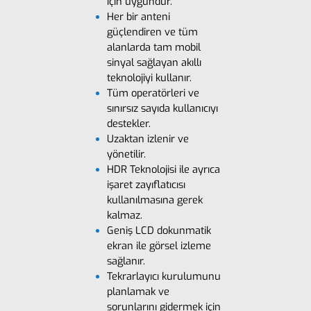
için uygundur.
Her bir anteni
güçlendiren ve tüm
alanlarda tam mobil
sinyal sağlayan akıllı
teknolojiyi kullanır.
Tüm operatörleri ve
sınırsız sayıda kullanıcıyı
destekler.
Uzaktan izlenir ve
yönetilir.
HDR Teknolojisi ile ayrıca
işaret zayıflatıcısı
kullanılmasına gerek
kalmaz.
Geniş LCD dokunmatik
ekran ile görsel izleme
sağlanır.
Tekrarlayıcı kurulumunu
planlamak ve
sorunlarını gidermek için