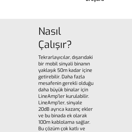
Nasıl
Çalışır?
Tekrarlayıcılar, dışarıdaki
bir mobil sinyali binanın
yaklaşık 50m kadar içine
getirebilir. Daha fazla
mesafenin gerekli olduğu
daha büyük binalar için
LineAmp’ler kurulabilir.
LineAmp’ler, sinyale
20dB ayrıca kazanç ekler
ve bu binada ek olarak
100m kablolama sağlar.
Bu çözüm çok katlı ve