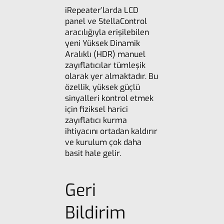
iRepeater’larda LCD
panel ve StellaControl
aracılığıyla erişilebilen
yeni Yüksek Dinamik
Aralıklı (HDR) manuel
zayıflatıcılar tümleşik
olarak yer almaktadır. Bu
özellik, yüksek güçlü
sinyalleri kontrol etmek
için fiziksel harici
zayıflatıcı kurma
ihtiyacını ortadan kaldırır
ve kurulum çok daha
basit hale gelir.
Geri
Bildirim