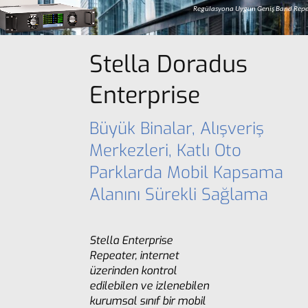
Regülasyona Uygun Geniş Band Repe
Stella Doradus
Enterprise
Büyük Binalar, Alışveriş
Merkezleri, Katlı Oto
Parklarda Mobil Kapsama
Alanını Sürekli Sağlama
Stella Enterprise
Repeater, internet
üzerinden kontrol
edilebilen ve izlenebilen
kurumsal sınıf bir mobil