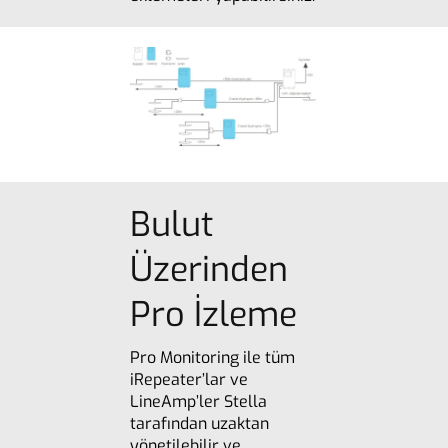
Bulut
Üzerinden
Pro İzleme
Pro Monitoring ile tüm
iRepeater’lar ve
LineAmp’ler Stella
tarafından uzaktan
yönetilebilir ve