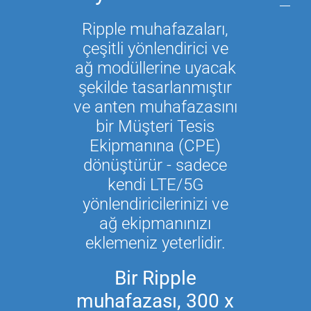
Ripple muhafazaları,
çeşitli yönlendirici ve
ağ modüllerine uyacak
şekilde tasarlanmıştır
ve anten muhafazasını
bir Müşteri Tesis
Ekipmanına (CPE)
dönüştürür - sadece
kendi LTE/5G
yönlendiricilerinizi ve
ağ ekipmanınızı
eklemeniz yeterlidir.
Bir Ripple
muhafazası, 300 x