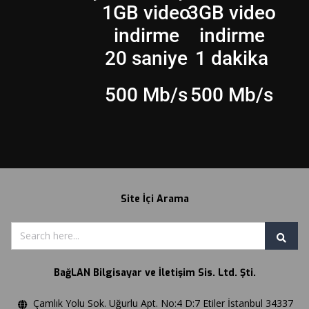
1GB video
3GB video
indirme
indirme
20 saniye
1 dakika
500 Mb/s
500 Mb/s
Site İçi Arama
BağLAN Bilgisayar ve İletişim Sis. Ltd. Şti.
Çamlık Yolu Sok. Uğurlu Apt. No:4 D:7 Etiler İstanbul 34337