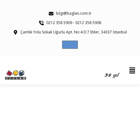
bilgi@baglan.com.tr
0212 358 5909 - 0212 358 5908
Çamlık Yolu Sokak Uğurlu Apt. No:4 D:7 Etiler, 34337 İstanbul
Ripple