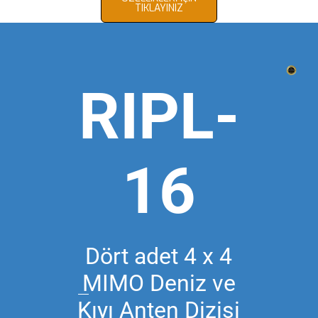
TIKLAYINIZ
RIPL-
16
Dört adet 4 x 4
MIMO Deniz ve
Kıyı Anten Dizisi