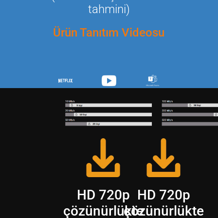
tahmini)
Ürün Tanıtım Videosu
HD 720p
HD 720p
çözünürlükte
çözünürlükte