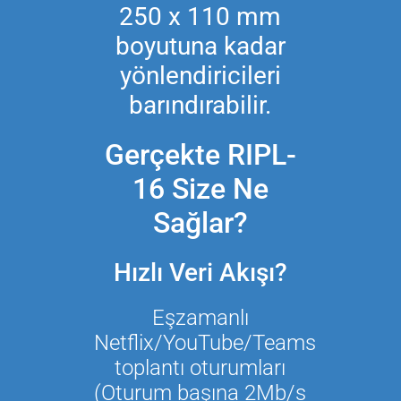
250 x 110 mm
boyutuna kadar
yönlendiricileri
barındırabilir.
Gerçekte RIPL-
16 Size Ne
Sağlar?
Hızlı Veri Akışı?
Eşzamanlı
Netflix/YouTube/Teams
toplantı oturumları
(Oturum başına 2Mb/s