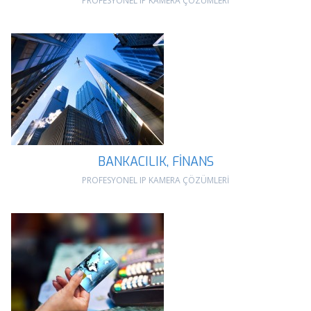
PROFESYONEL IP KAMERA ÇÖZÜMLERİ
BANKACILIK, FİNANS
PROFESYONEL IP KAMERA ÇÖZÜMLERİ