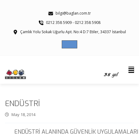
bilgi@baglan.com.tr
0212 358 5909 - 0212 358 5908
Çamlık Yolu Sokak Uğurlu Apt. No:4 D:7 Etiler, 34337 İstanbul
ENDÜSTRİ
May 18, 2014
ENDÜSTRİ ALANINDA GÜVENLİK UYGULAMALARI