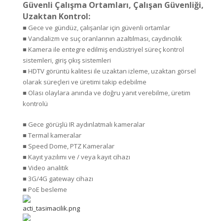
Güvenli Çalışma Ortamları, Çalışan Güvenliği,
Uzaktan Kontrol:
■ Gece ve gündüz, çalışanlar için güvenli ortamlar
■ Vandalizm ve suç oranlarının azaltılması, caydırıcılık
■ Kamera ile entegre edilmiş endüstriyel süreç kontrol
sistemleri, giriş çıkış sistemleri
■ HDTV görüntü kalitesi ile uzaktan izleme, uzaktan görsel
olarak süreçleri ve üretimi takip edebilme
■ Olası olaylara anında ve doğru yanıt verebilme, üretim
kontrolü
■ Gece görüşlü IR aydınlatmalı kameralar
■ Termal kameralar
■ Speed Dome, PTZ Kameralar
■ Kayıt yazılımı ve / veya kayıt cihazı
■ Video analitik
■ 3G/4G gateway cihazı
■ PoE besleme