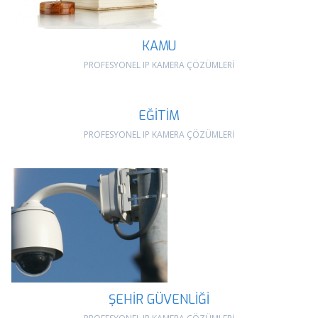
KAMU
PROFESYONEL IP KAMERA ÇÖZÜMLERİ
EĞİTİM
PROFESYONEL IP KAMERA ÇÖZÜMLERİ
ŞEHİR GÜVENLİĞİ