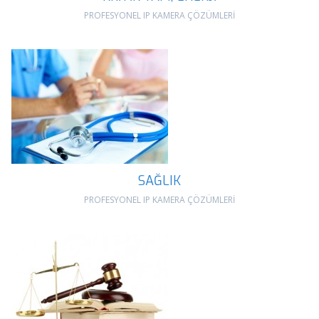
PROFESYONEL IP KAMERA ÇÖZÜMLERİ
SAĞLIK
PROFESYONEL IP KAMERA ÇÖZÜMLERİ