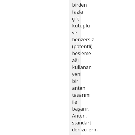
birden
fazla
çift
kutuplu
ve
benzersiz
(patentli)
besleme
ağı
kullanan
yeni
bir
anten
tasarımı
ile
başarır.
Anten,
standart
denizcilerin