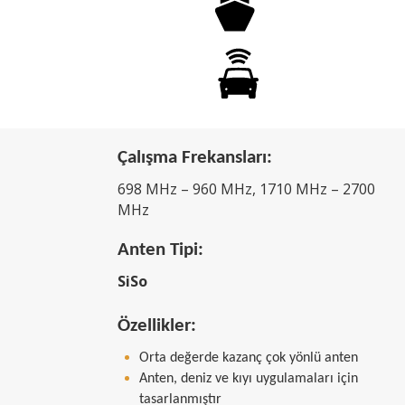
Çalışma Frekansları:
698 MHz – 960 MHz, 1710 MHz – 2700
MHz
Anten Tipi:
SiSo
Özellikler:
Orta değerde kazanç çok yönlü anten
Anten, deniz ve kıyı uygulamaları için
tasarlanmıştır