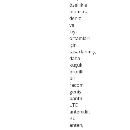
özellikle
olumsuz
deniz
ve
kıyı
ortamları
için
tasarlanmış,
daha
küçük
profilli
bir
radom
geniş
bantlı
LTE
antenidir.
Bu
anten,