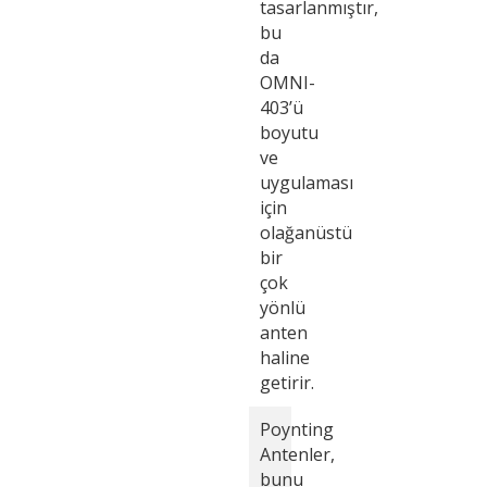
tasarlanmıştır,
bu
da
OMNI-
403’ü
boyutu
ve
uygulaması
için
olağanüstü
bir
çok
yönlü
anten
haline
getirir.
Poynting
Antenler,
bunu