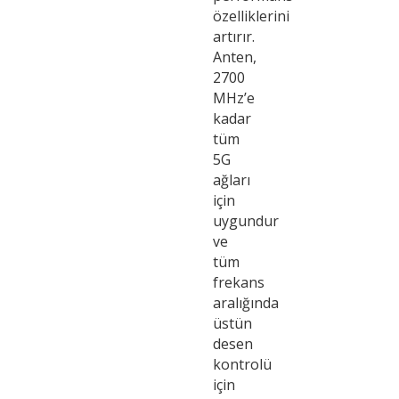
özelliklerini
artırır.
Anten,
2700
MHz’e
kadar
tüm
5G
ağları
için
uygundur
ve
tüm
frekans
aralığında
üstün
desen
kontrolü
için