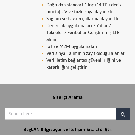
Doğrudan standart 1 inç (14 TPI) deniz
montaj UV ve tuzlu suya dayanıklı
Sağlam ve hava koşullarına dayanıklı
Denizcilik uygulamaları / Yatlar /
Tekneler / Feribotlar Geliştirilmiş LTE
alımı
IoT ve M2M uygulamaları
Veri sinyali alımının zayıf olduğu alanlar
Veri iletim bağlantısı güvenilirliğini ve
kararlılığını geliştirin
Site İçi Arama
BağLAN Bilgisayar ve İletişim Sis. Ltd. Şti.