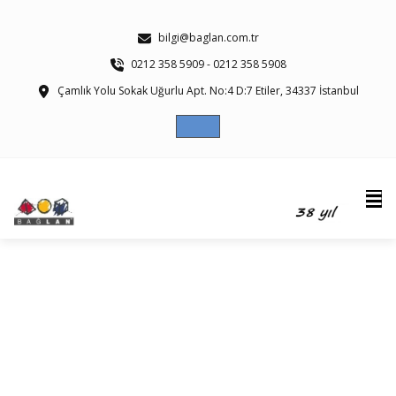
bilgi@baglan.com.tr
0212 358 5909 - 0212 358 5908
Çamlık Yolu Sokak Uğurlu Apt. No:4 D:7 Etiler, 34337 İstanbul