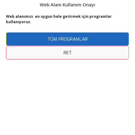
Web Alanı Kullanım Onayı
Web alanımızı en uygun hale getirmek için programlar
kullanıyoruz.
TÜM PROGRAMLAR
RET
Stratus
02 4G
LTE-A
Pro