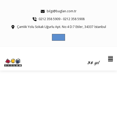
bilgi@baglan.com.tr
0212 358 5909 - 0212 358 5908
Çamlık Yolu Sokak Uğurlu Apt. No:4 D:7 Etiler, 34337 İstanbul